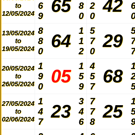
65
42
6
8
2
to
12/05/2024
9
0
0
8
1
5
13/05/2024
64
29
8
1
7
to
19/05/2024
0
2
0
1
1
4
20/05/2024
05
68
9
5
5
to
26/05/2024
0
9
7
1
3
7
27/05/2024
23
25
4
4
7
to
02/06/2024
7
6
8