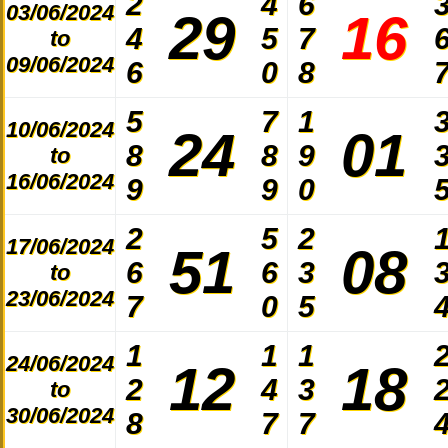
2
4
6
03/06/2024
29
16
4
5
7
to
09/06/2024
6
0
8
5
7
1
10/06/2024
24
01
8
8
9
to
16/06/2024
9
9
0
2
5
2
17/06/2024
51
08
6
6
3
to
23/06/2024
7
0
5
1
1
1
24/06/2024
12
18
2
4
3
to
30/06/2024
8
7
7