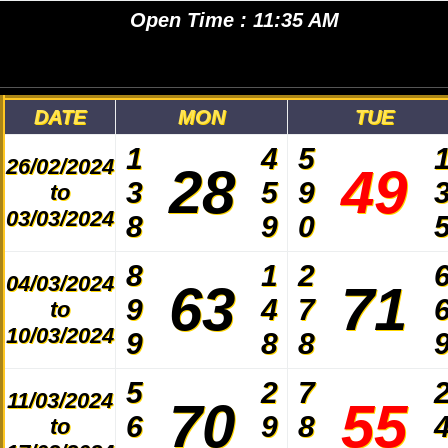
SRIDEVI
Open Time : 11:35 AM
DATE
MON
TUE
1
4
5
26/02/2024
28
49
3
5
9
to
03/03/2024
8
9
0
8
1
2
04/03/2024
63
71
9
4
7
to
10/03/2024
9
8
8
5
2
7
11/03/2024
70
55
6
9
8
to