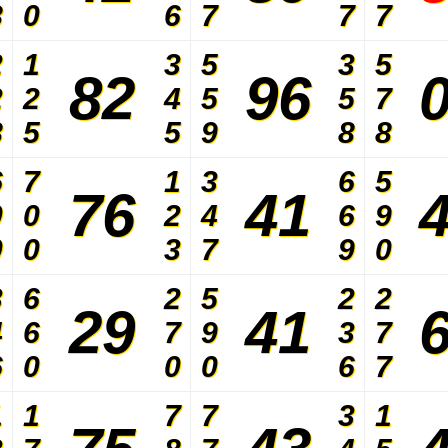
8
0
6
7
7
7
2
1
3
5
3
5
82
96
2
2
4
5
5
7
8
5
5
9
8
8
6
7
1
3
6
5
76
41
0
0
2
4
6
9
0
0
3
7
9
0
3
6
2
5
2
2
29
41
4
6
7
9
3
7
6
0
0
0
6
7
1
1
7
7
3
1