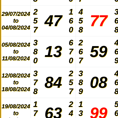
2
1
4
29/07/2024
47
77
5
6
5
to
04/08/2024
7
0
8
3
6
2
05/08/2024
13
59
8
7
6
to
11/08/2024
0
0
7
3
2
3
12/08/2024
84
08
7
5
8
to
18/08/2024
8
7
9
1
2
1
19/08/2024
63
99
7
4
3
to