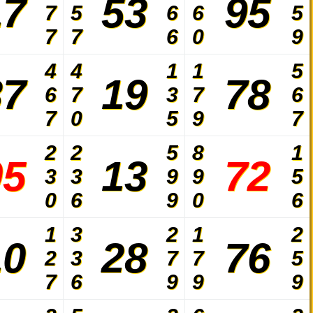
17
53
95
7
5
6
6
5
7
7
6
0
9
4
4
1
1
5
37
19
78
6
7
3
7
6
7
0
5
9
7
2
2
5
8
1
05
13
72
3
3
9
9
5
0
6
9
0
6
1
3
2
1
2
10
28
76
2
3
7
7
5
7
6
9
9
9