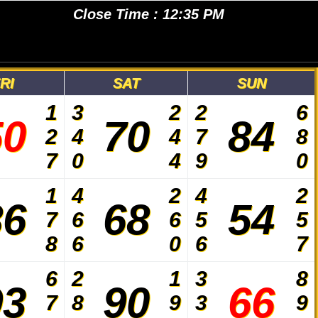
Close Time : 12:35 PM
RI
SAT
SUN
1
3
2
2
6
50
70
84
2
4
4
7
8
7
0
4
9
0
1
4
2
4
2
86
68
54
7
6
6
5
5
8
6
0
6
7
6
2
1
3
8
93
90
66
7
8
9
3
9