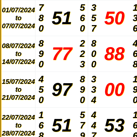
7
5
3
01/07/2024
51
50
8
6
5
to
07/07/2024
0
0
7
8
2
8
08/07/2024
77
88
9
2
0
to
14/07/2024
0
3
0
4
8
3
15/07/2024
97
00
5
9
3
to
21/07/2024
0
0
4
1
5
4
22/07/2024
51
53
6
7
4
to
28/07/2024
8
9
7