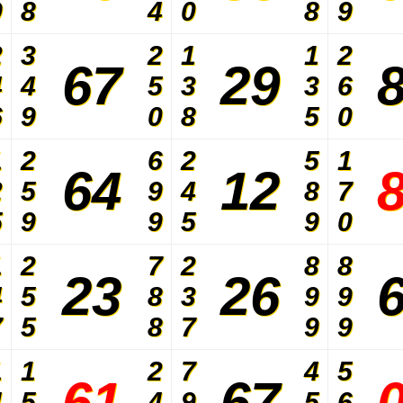
9
8
4
0
8
9
2
3
2
1
1
2
67
29
4
4
5
3
3
6
6
9
0
8
5
0
1
2
6
2
5
1
64
12
2
5
9
4
8
7
5
9
9
5
9
0
1
2
7
2
8
8
23
26
4
5
8
3
9
9
7
5
8
7
9
9
1
1
2
7
4
5
61
67
4
5
4
9
5
6