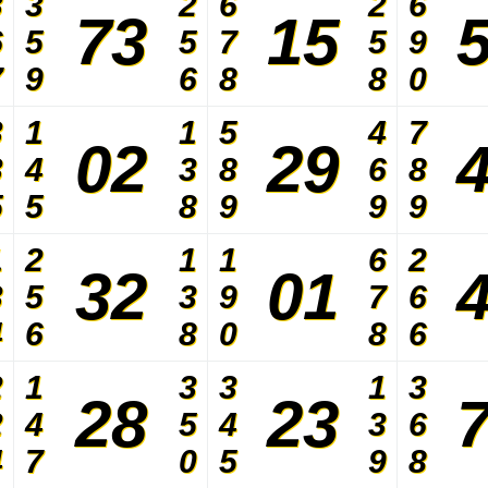
3
3
2
6
2
6
73
15
6
5
5
7
5
9
7
9
6
8
8
0
3
1
1
5
4
7
02
29
3
4
3
8
6
8
5
5
8
9
9
9
1
2
1
1
6
2
32
01
3
5
3
9
7
6
4
6
8
0
8
6
2
1
3
3
1
3
28
23
2
4
5
4
3
6
4
7
0
5
9
8