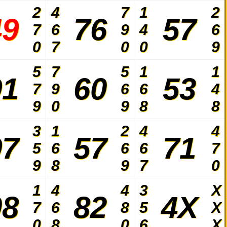
2
4
7
1
2
49
76
57
7
6
9
4
6
0
7
0
0
9
5
7
5
1
1
91
60
53
7
9
6
6
4
9
0
9
8
8
3
1
2
4
4
97
57
71
5
6
6
6
7
9
8
9
7
0
1
4
4
3
X
08
82
4X
7
6
8
5
X
0
8
0
6
X